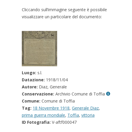
Cliccando sull’immagine seguente è possibile
visualizzare un particolare del documento:
Luogo:
s.l.
Datazione:
1918/11/04
Autore:
Diaz, Generale
Conservazione:
Archivio Comune di Toffia
Comune:
Comune di Toffia
Tag:
18 Novembre 1918
,
Generale Diaz
,
prima guerra mondiale
,
Toffia
,
vittoria
ID Fotografia:
V-aftf000047