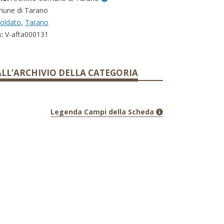
une di Tarano
oldato
,
Tarano
:
V-afta000131
ALL’ARCHIVIO DELLA CATEGORIA
Legenda Campi della Scheda