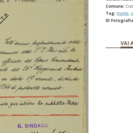
Comune:
Com
Tag:
morte
,
s
ID Fotografia
VAI 