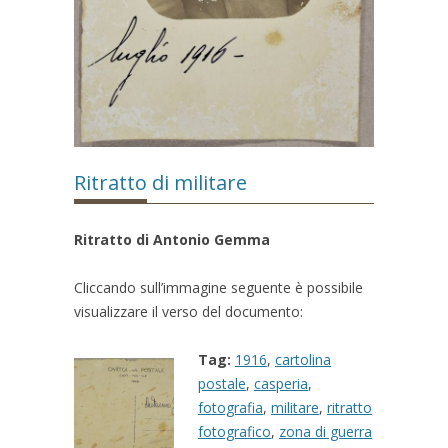
Ritratto di militare
Ritratto di Antonio Gemma
Cliccando sull’immagine seguente è possibile
visualizzare il verso del documento:
Tag:
1916
,
cartolina
postale
,
casperia
,
fotografia
,
militare
,
ritratto
fotografico
,
zona di guerra