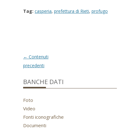
Tag:
casperia
,
prefettura di Rieti
,
profugo
Post
←
Contenuti
navigation
precedenti
BANCHE DATI
Foto
Video
Fonti iconografiche
Documenti