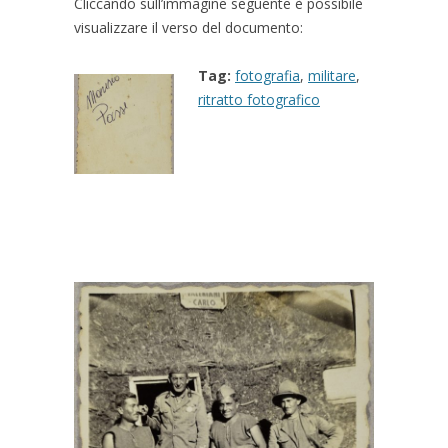
Cliccando sull’immagine seguente è possibile
visualizzare il verso del documento:
Tag:
fotografia
,
militare
,
ritratto fotografico