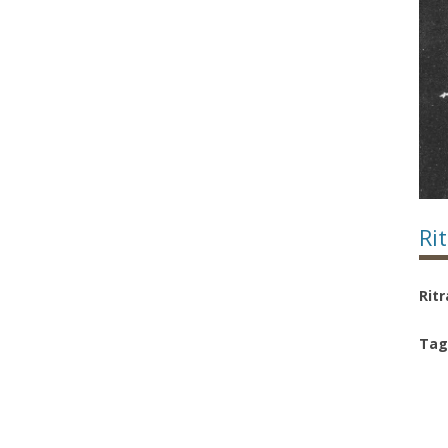
Rit
Rit
Tag