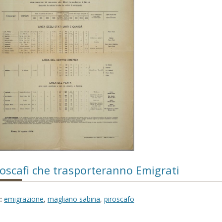
roscafi che trasporteranno Emigrati
:
emigrazione
,
magliano sabina
,
piroscafo