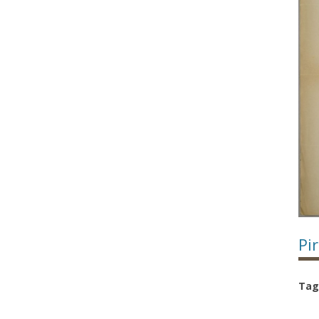
Pi
Tag