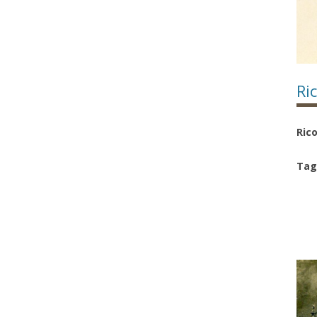
Ri
Rico
Tag