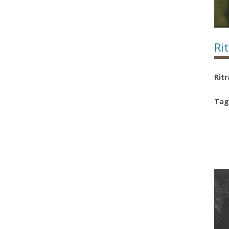
Rit
Ritr
Tag