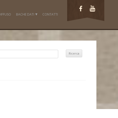
IFFUSO
BACHE DATI
CONTATTI
FOTO
LAVORI
VIDEO
DOCUMENTI
FONTI ICONOGRAFICHE