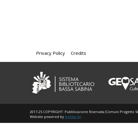
Privacy Policy
Credits
2017-25 COPYRIGHT: Pubblicazione Riservata (Comuni Progetto St
Website powered by
Inetika Srl