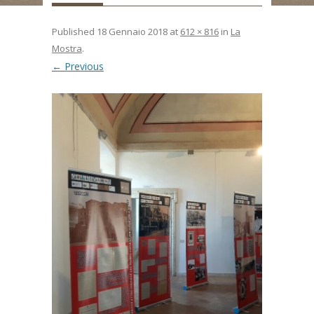
Published
18 Gennaio 2018
at
612 × 816
in
La
Mostra
.
← Previous